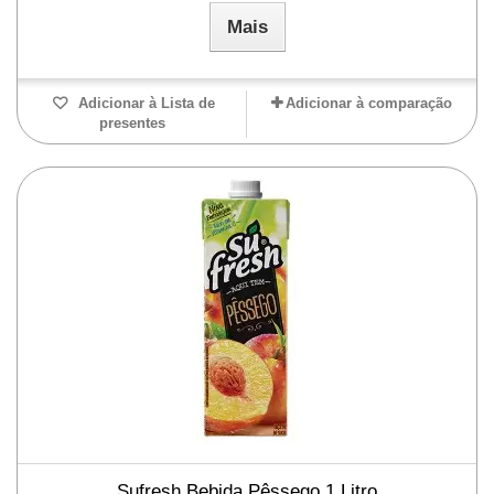
Mais
Adicionar à Lista de
Adicionar à comparação
presentes
Sufresh Bebida Pêssego 1 Litro