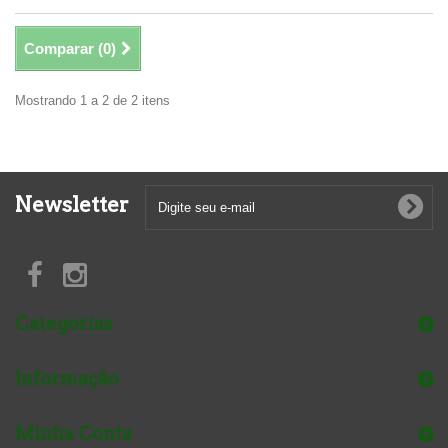
Comparar (
0
)
Mostrando 1 a 2 de 2 itens
Newsletter
Categorias
Informação
Minha Conta