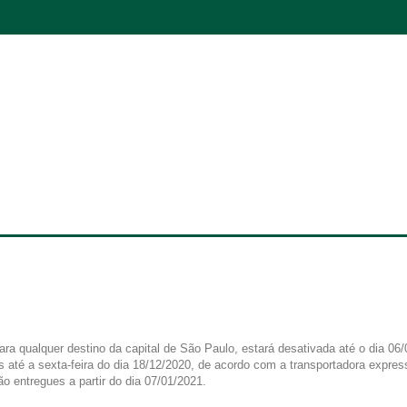
para qualquer destino da capital de São Paulo, estará desativada até o dia 06
s até a sexta-feira do dia 18/12/2020, de acordo com a transportadora expres
o entregues a partir do dia 07/01/2021.