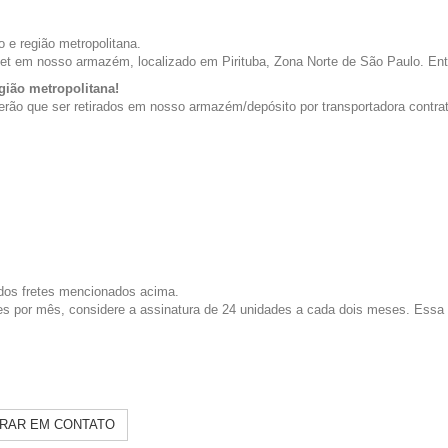
 e região metropolitana.
net em nosso armazém, localizado em Pirituba, Zona Norte de São Paulo. Ent
gião metropolitana!
terão que ser retirados em nosso armazém/depósito por transportadora contra
dos fretes mencionados acima.
 por mês, considere a assinatura de 24 unidades a cada dois meses. Essa for
RAR EM CONTATO