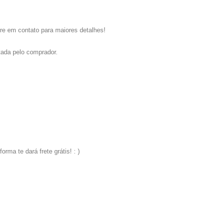
re em contato para maiores detalhes!
tada pelo comprador.
ma te dará frete grátis! : )