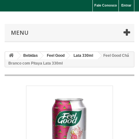
Fale Conosco
Entrar
MENU
Bebidas
Feel Good
Lata 330ml
Feel Good Chá
Branco com Pitaya Lata 330ml