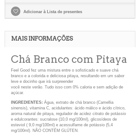
Adicionar à Lista de presentes
MAIS INFORMAÇÕES
Chá Branco com Pitaya
Feel Good fez uma mistura entre o sofisticado e suave chá
branco e a colorida e deliciosa pitaya, resultando em um sabor
leve e docinho que irá surpreender
você neste verão. Tudo isso com 0% caloria e sem adição de
açúcar.
INGREDIENTES:
Água, extrato de chá branco (Camellia
sinensis), vitamina C, acidulantes: ácido málico e ácido cítrico,
aroma natural de pitaya, regulador de acidez citrato de potássio
e edulcorantes: sucralose (10,0 mg/100ml), glicosídeos de
esteviol ( 9,0 mg/100ml) e acessulfame de potássio (5,4
mg/100ml). NÃO CONTÉM GLÚTEN.