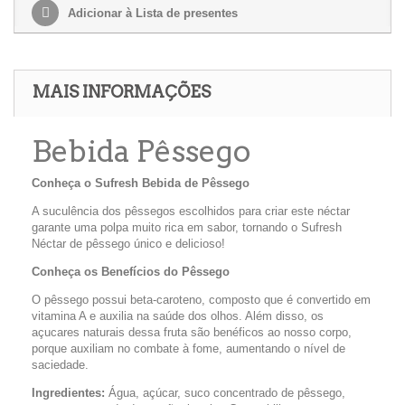
Adicionar à Lista de presentes
MAIS INFORMAÇÕES
Bebida Pêssego
Conheça o Sufresh Bebida de Pêssego
A suculência dos pêssegos escolhidos para criar este néctar
garante uma polpa muito rica em sabor, tornando o Sufresh
Néctar de pêssego único e delicioso!
Conheça os Benefícios do Pêssego
O pêssego possui beta-caroteno, composto que é convertido em
vitamina A e auxilia na saúde dos olhos. Além disso, os
açucares naturais dessa fruta são benéficos ao nosso corpo,
porque auxiliam no combate à fome, aumentando o nível de
saciedade.
Ingredientes:
Água, açúcar, suco concentrado de pêssego,