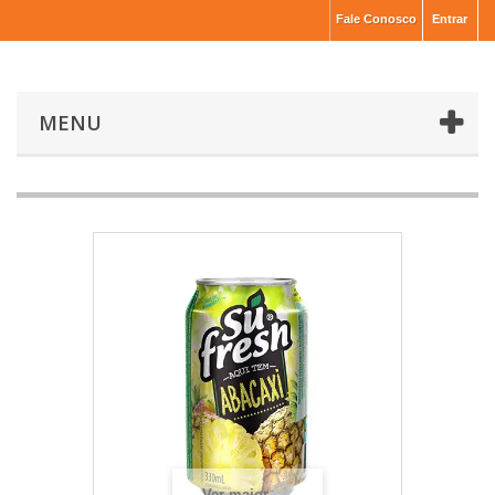
Fale Conosco
Entrar
MENU
Ver maior