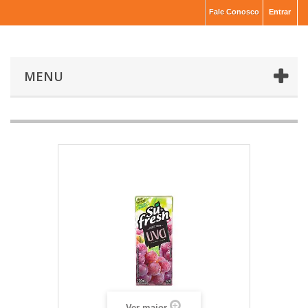
Fale Conosco
Entrar
MENU
Ver maior