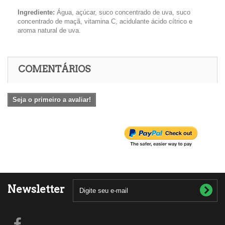
Ingrediente:
Água, açúcar, suco concentrado de uva, suco
concentrado de maçã, vitamina C, acidulante ácido cítrico e
aroma natural de uva.
COMENTÁRIOS
Seja o primeiro a avaliar!
Newsletter